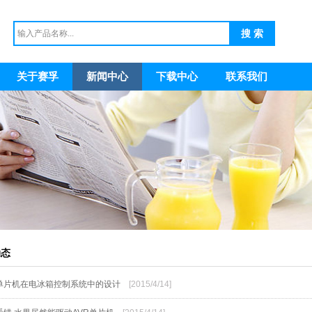
关于赛孚
新闻中心
下载中心
联系我们
动态
R单片机在电冰箱控制系统中的设计
[2015/4/14]