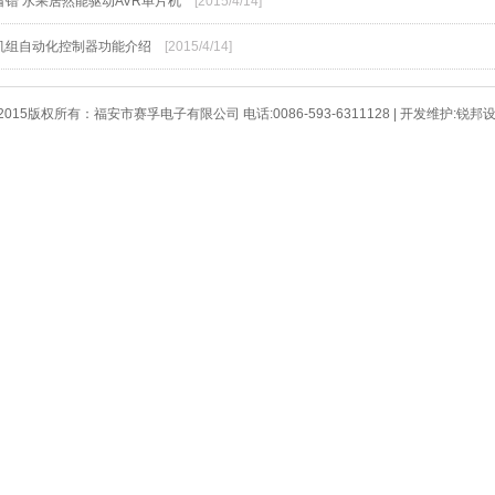
看错 水果居然能驱动AVR单片机
[2015/4/14]
机组自动化控制器功能介绍
[2015/4/14]
2015版权所有：福安市赛孚电子有限公司 电话:0086-593-6311128 | 开发维护:
锐邦