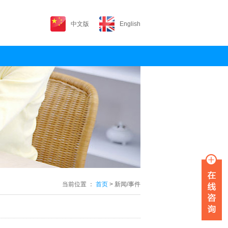
中文版
English
当前位置 ：
首页
>
新闻/事件