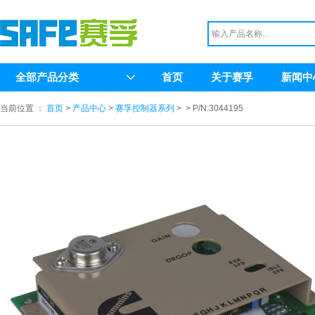
全部产品分类
首页
关于赛孚
新闻中
当前位置 ：
首页
>
产品中心
>
赛孚控制器系列
>
> P/N:3044195