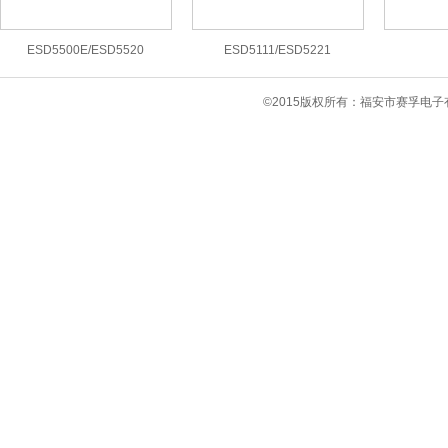
ESD5500E/ESD5520
ESD5111/ESD5221
©2015版权所有：福安市赛孚电子有限公司