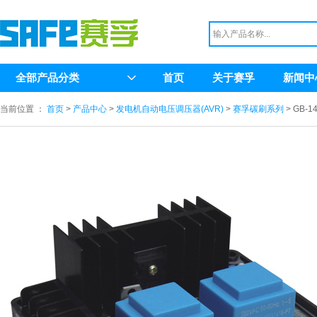
全部产品分类
首页
关于赛孚
新闻中
当前位置 ：
首页
>
产品中心
>
发电机自动电压调压器(AVR)
>
赛孚碳刷系列
> GB-1