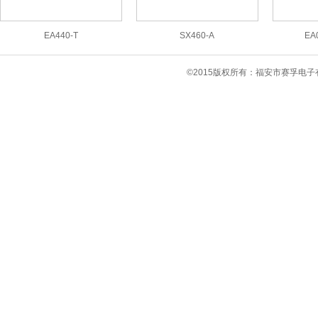
EA440-T
SX460-A
EA
©2015版权所有：福安市赛孚电子有限公司