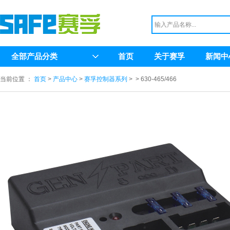
全部产品分类
首页
关于赛孚
新闻中
当前位置 ：
首页
>
产品中心
>
赛孚控制器系列
>
> 630-465/466