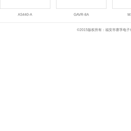
AS440-A
GAVR-8A
M
©2015版权所有：福安市赛孚电子有限公司