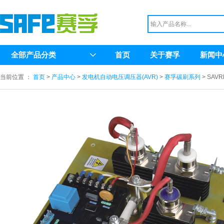
全部产品分类
首页
关于赛孚
新闻中
当前位置 ：
首页
>
产品中心
>
发电机自动电压调压器(AVR)
>
赛孚碳刷系列
> SAVR