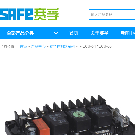
全部产品分类
首页
关于赛孚
新闻中
当前位置 ：
首页
>
产品中心
>
赛孚控制器系列
>
> ECU-04 / ECU-05