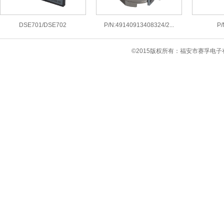
DSE701/DSE702
P/N:49140913408324/2...
P/
©2015版权所有：福安市赛孚电子有限公司